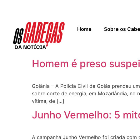
Home
Sobre os Cab
Homem é preso suspeit
Goiânia – A Polícia Civil de Goiás prendeu um
sobre corte de energia, em Mozarlândia, no 
vítima, de […]
Junho Vermelho: 5 mit
A campanha Junho Vermelho foi criada com o