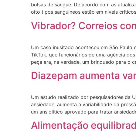
bolsas de sangue. De acordo com as atualiz
oito tipos sanguíneos estão em níveis crítico
Vibrador? Correios con
Um caso inusitado aconteceu em São Paulo e 
TikTok, que funcionários de uma agência do
peça era, na verdade, um brinquedo para o 
Diazepam aumenta vari
Um estudo realizado por pesquisadores da Un
ansiedade, aumenta a variabilidade da pressã
um ansiolítico aprovado para tratar ansieda
Alimentação equilibra