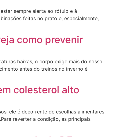
star sempre alerta ao rótulo e à
binações feitas no prato e, especialmente,
veja como prevenir
eraturas baixas, o corpo exige mais do nosso
ecimento antes do treinos no inverno é
m colesterol alto
os, ele é decorrente de escolhas alimentares
Para reverter a condição, as principais