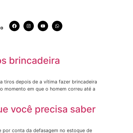
to
s brincadeira
 tiros depois de a vítima fazer brincadeira
rou o momento em que o homem correu até a
e você precisa saber
te por conta da defasagem no estoque de