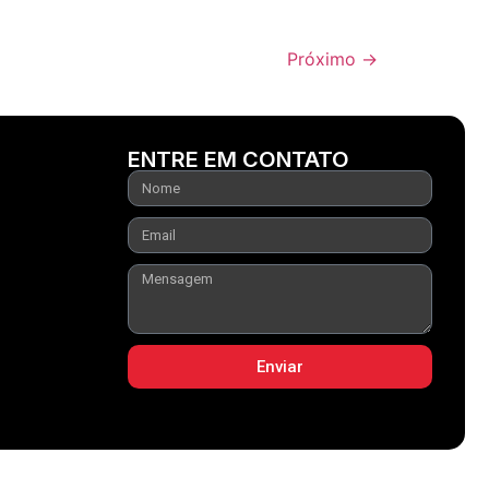
Próximo
→
ENTRE EM CONTATO
Enviar