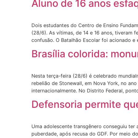
Aluno de 16 anos esfa
Dois estudantes do Centro de Ensino Fundam
(28/6). As vítimas, de 14 e 16 anos, tivera
confusão. O Batalhão Escolar foi acionado e 
Brasília colorida: m
Nesta terça-feira (28/6) é celebrado mundia
rebelião de Stonewall, em Nova York, no ano
internacionalmente. No Distrito Federal, pont
Defensoria permite q
Uma adolescente transgênero conseguiu ter 
puberdade, após recusa do GDF. Por meio do