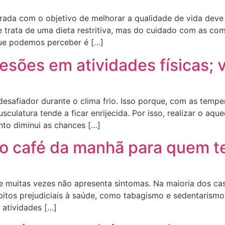
ada com o objetivo de melhorar a qualidade de vida deve e
 trata de uma dieta restritiva, mas do cuidado com as com
ue podemos perceber é […]
lesões em atividades físicas; 
 desafiador durante o clima frio. Isso porque, com as temp
ulatura tende a ficar enrijecida. Por isso, realizar o aqu
nto diminui as chances […]
no café da manhã para quem te
e muitas vezes não apresenta sintomas. Na maioria dos cas
bitos prejudiciais à saúde, como tabagismo e sedentarismo.
 atividades […]