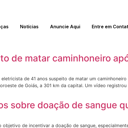
eças
Notícias
Anuncie Aqui
Entre em Conta
o de matar caminhoneiro apó
 eletricista de 41 anos suspeito de matar um caminhoneiro a
noroeste de Goiás, a 301 km da capital. Um vídeo regist
os sobre doação de sangue qu
 objetivo de incentivar a doação de sangue, especialmen