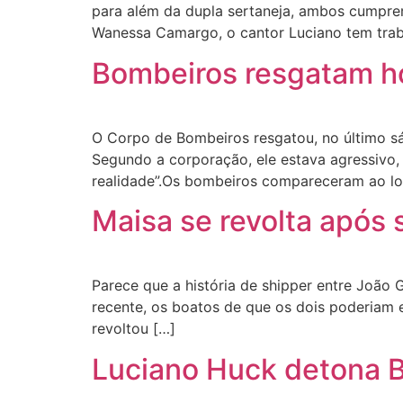
para além da dupla sertaneja, ambos cumprem
Wanessa Camargo, o cantor Luciano tem tra
Bombeiros resgatam h
O Corpo de Bombeiros resgatou, no último s
Segundo a corporação, ele estava agressivo, 
realidade”.Os bombeiros compareceram ao loca
Maisa se revolta apó
Parece que a história de shipper entre João
recente, os boatos de que os dois poderiam e
revoltou […]
Luciano Huck detona Bo