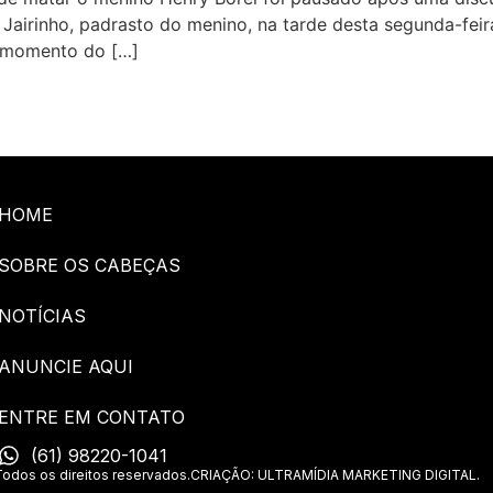
 Jairinho, padrasto do menino, na tarde desta segunda-fei
o momento do […]
HOME
SOBRE OS CABEÇAS
NOTÍCIAS
ANUNCIE AQUI
ENTRE EM CONTATO
(61) 98220-1041
os os direitos reservados.
CRIAÇÃO: ULTRAMÍDIA MARKETING DIGITAL.