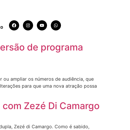
to
versão de programa
 ou ampliar os números de audiência, que
alterações para que uma nova atração possa
ca com Zezé Di Camargo
 dupla, Zezé di Camargo. Como é sabido,