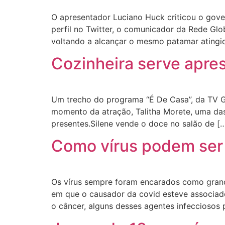
O apresentador Luciano Huck criticou o gove
perfil no Twitter, o comunicador da Rede Glo
voltando a alcançar o mesmo patamar atingi
Cozinheira serve apre
Um trecho do programa “É De Casa”, da TV Gl
momento da atração, Talitha Morete, uma das
presentes.Silene vende o doce no salão de [
Como vírus podem ser 
Os vírus sempre foram encarados como grand
em que o causador da covid esteve associado
o câncer, alguns desses agentes infecciosos