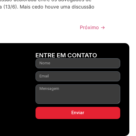
ra (13/6). Mais cedo houve uma discussão
Próximo
→
ENTRE EM CONTATO
Enviar