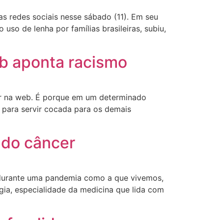
s redes sociais nesse sábado (11). Em seu
so de lenha por famílias brasileiras, subiu,
b aponta racismo
lar na web. É porque em um determinado
 para servir cocada para os demais
 do câncer
 durante uma pandemia como a que vivemos,
ia, especialidade da medicina que lida com