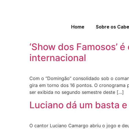
Home
Sobre os Cab
‘Show dos Famosos’ é 
internacional
Com o “Domingão” consolidado sob o comando
gira em torno dos 16 pontos. O cronograma 
ser exibida no segundo semestre deste […]
Luciano dá um basta e
O cantor Luciano Camargo abriu o jogo e de