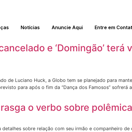
eças
Notícias
Anuncie Aqui
Entre em Conta
cancelado e ‘Domingão’ terá 
 de Luciano Huck, a Globo tem se planejado para manter
previsto para após o fim da “Dança dos Famosos” sofrerá 
 rasga o verbo sobre polêmi
u detalhes sobre relação com seu irmão e companheiro de