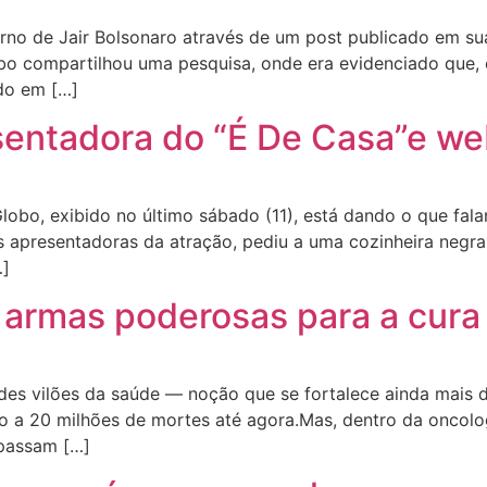
rno de Jair Bolsonaro através de um post publicado em sua
bo compartilhou uma pesquisa, onde era evidenciado que, o u
do em […]
sentadora do “É De Casa”e we
obo, exibido no último sábado (11), está dando o que fa
 apresentadoras da atração, pediu a uma cozinheira negra
…]
armas poderosas para a cura
es vilões da saúde — noção que se fortalece ainda mais
 a 20 milhões de mortes até agora.Mas, dentro da oncolog
 passam […]