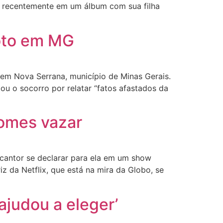
iu recentemente em um álbum com sua filha
oto em MG
em Nova Serrana, município de Minas Gerais.
ou o socorro por relatar “fatos afastados da
omes vazar
cantor se declarar para ela em um show
z da Netflix, que está na mira da Globo, se
ajudou a eleger’