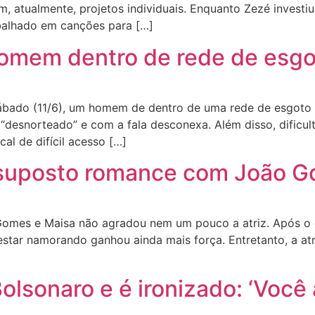
, atualmente, projetos individuais. Enquanto Zezé invest
balhado em canções para […]
omem dentro de rede de esg
ábado (11/6), um homem de dentro de uma rede de esgoto 
“desnorteado” e com a fala desconexa. Além disso, dificult
l de difícil acesso […]
s suposto romance com João G
 Gomes e Maisa não agradou nem um pouco a atriz. Após o 
star namorando ganhou ainda mais força. Entretanto, a atri
lsonaro e é ironizado: ‘Você 