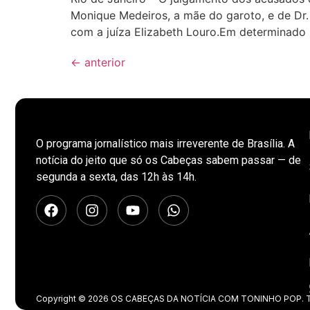
Monique Medeiros, a mãe do garoto, e de Dr.
com a juíza Elizabeth Louro.Em determinad
←
anterior
O programa jornalístico mais irreverente de Brasília. A
notícia do jeito que só os Cabeças sabem passar — de
segunda a sexta, das 12h às 14h.
Copyright © 2026 OS CABEÇAS DA NOTÍCIA COM TONINHO POP. Tod