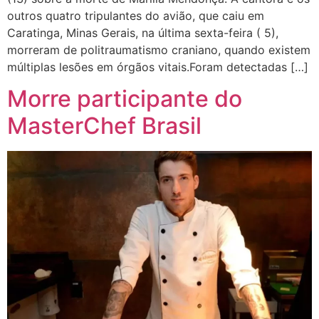
outros quatro tripulantes do avião, que caiu em
Caratinga, Minas Gerais, na última sexta-feira ( 5),
morreram de politraumatismo craniano, quando existem
múltiplas lesões em órgãos vitais.Foram detectadas […]
Morre participante do
MasterChef Brasil