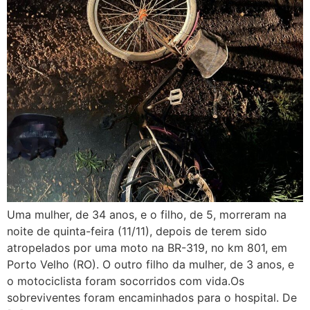
Uma mulher, de 34 anos, e o filho, de 5, morreram na
noite de quinta-feira (11/11), depois de terem sido
atropelados por uma moto na BR-319, no km 801, em
Porto Velho (RO). O outro filho da mulher, de 3 anos, e
o motociclista foram socorridos com vida.Os
sobreviventes foram encaminhados para o hospital. De