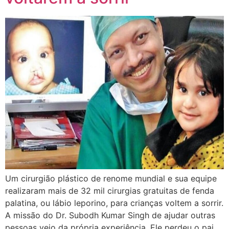
Um cirurgião plástico de renome mundial e sua equipe
realizaram mais de 32 mil cirurgias gratuitas de fenda
palatina, ou lábio leporino, para crianças voltem a sorrir.
A missão do Dr. Subodh Kumar Singh de ajudar outras
pessoas veio da própria experiência. Ele perdeu o pai