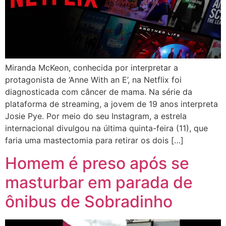
Miranda McKeon, conhecida por interpretar a
protagonista de ‘Anne With an E’, na Netflix foi
diagnosticada com câncer de mama. Na série da
plataforma de streaming, a jovem de 19 anos interpreta
Josie Pye. Por meio do seu Instagram, a estrela
internacional divulgou na última quinta-feira (11), que
faria uma mastectomia para retirar os dois […]
Homem é preso após se
masturbar em parada de
ônibus de Sobradinho