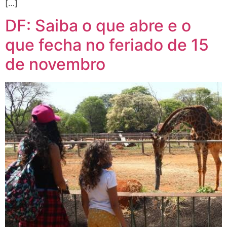
[…]
DF: Saiba o que abre e o
que fecha no feriado de 15
de novembro