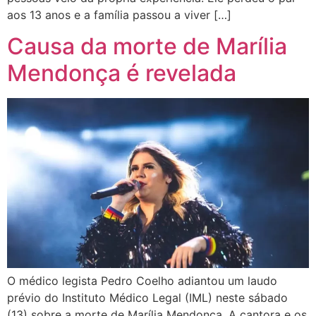
aos 13 anos e a família passou a viver […]
Causa da morte de Marília
Mendonça é revelada
O médico legista Pedro Coelho adiantou um laudo
prévio do Instituto Médico Legal (IML) neste sábado
(13) sobre a morte de Marília Mendonça. A cantora e os