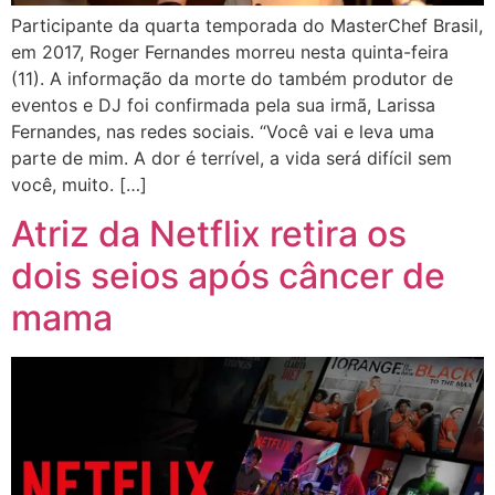
Participante da quarta temporada do MasterChef Brasil,
em 2017, Roger Fernandes morreu nesta quinta-feira
(11). A informação da morte do também produtor de
eventos e DJ foi confirmada pela sua irmã, Larissa
Fernandes, nas redes sociais. “Você vai e leva uma
parte de mim. A dor é terrível, a vida será difícil sem
você, muito. […]
Atriz da Netflix retira os
dois seios após câncer de
mama