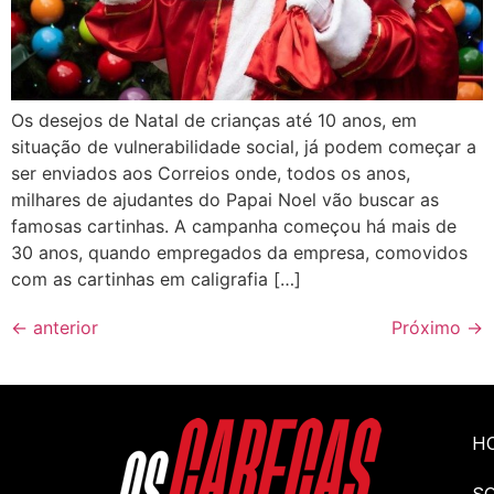
Os desejos de Natal de crianças até 10 anos, em
situação de vulnerabilidade social, já podem começar a
ser enviados aos Correios onde, todos os anos,
milhares de ajudantes do Papai Noel vão buscar as
famosas cartinhas. A campanha começou há mais de
30 anos, quando empregados da empresa, comovidos
com as cartinhas em caligrafia […]
←
anterior
Próximo
→
H
S