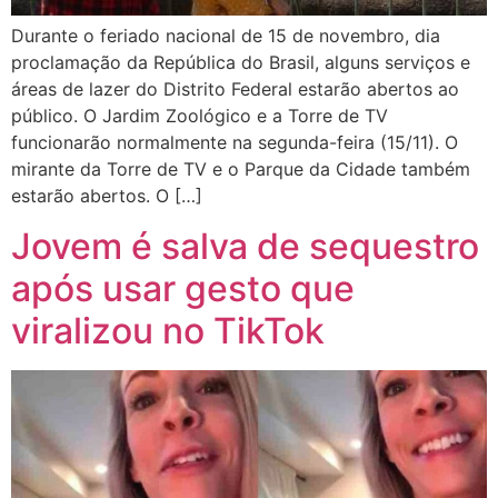
Durante o feriado nacional de 15 de novembro, dia
proclamação da República do Brasil, alguns serviços e
áreas de lazer do Distrito Federal estarão abertos ao
público. O Jardim Zoológico e a Torre de TV
funcionarão normalmente na segunda-feira (15/11). O
mirante da Torre de TV e o Parque da Cidade também
estarão abertos. O […]
Jovem é salva de sequestro
após usar gesto que
viralizou no TikTok