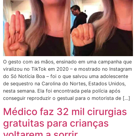
O gesto com as mãos, ensinado em uma campanha que
viralizou no TikTok em 2020 – e mostrado no Instagram
do Só Notícia Boa – foi o que salvou uma adolescente
de sequestro na Carolina do Nortes, Estados Unidos,
nesta semana. Ela foi encontrada pela polícia após
conseguir reproduzir o gestual para o motorista de […]
Médico faz 32 mil cirurgias
gratuitas para crianças
voltarem a sorrir