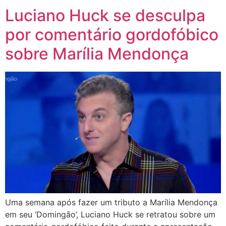
Luciano Huck se desculpa
por comentário gordofóbico
sobre Marília Mendonça
Uma semana após fazer um tributo a Marília Mendonça
em seu ‘Domingão’, Luciano Huck se retratou sobre um