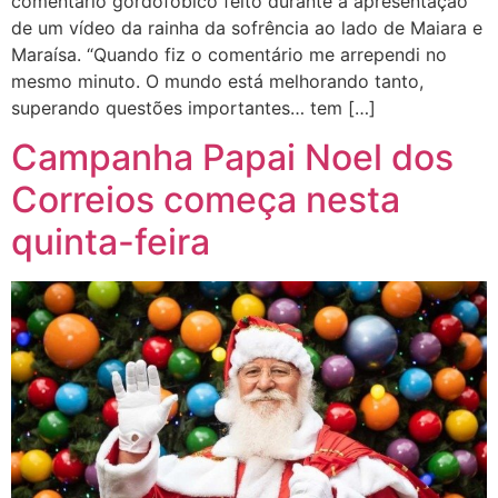
comentário gordofóbico feito durante a apresentação
de um vídeo da rainha da sofrência ao lado de Maiara e
Maraísa. “Quando fiz o comentário me arrependi no
mesmo minuto. O mundo está melhorando tanto,
superando questões importantes… tem […]
Campanha Papai Noel dos
Correios começa nesta
quinta-feira