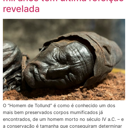
revelada
O “Homem de Tollund” é como é conhecido um dos
mais bem preservados corpos mumificados já
encontrados, de um homem morto no século IV a.C. – e
a conservação é tamanha que conseguiram determinar