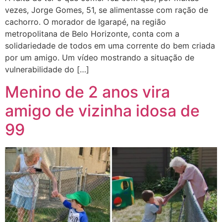
vezes, Jorge Gomes, 51, se alimentasse com ração de
cachorro. O morador de Igarapé, na região
metropolitana de Belo Horizonte, conta com a
solidariedade de todos em uma corrente do bem criada
por um amigo. Um vídeo mostrando a situação de
vulnerabilidade do […]
Menino de 2 anos vira
amigo de vizinha idosa de
99