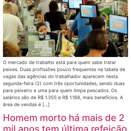
O mercado de trabalho está para quem sabe tratar
peixes. Duas profissões pouco frequentes na tabela de
vagas das agências do trabalhador aparecem nesta
segunda-feira (2) com três oportunidades, sendo duas
para peixeiro e uma para quem limpa pescados. Os
salários são de R$ 1.355 e R$ 1.188, mais benefícios. A
área de vendas é […]
Homem morto há mais de 2
mil anos tem última refeição