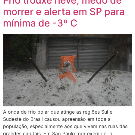
Frio trouxe neve, medo de
morrer e alerta em SP para
mínima de -3º C
A onda de frio polar que atinge as regiões Sul e
Sudeste do Brasil causou apreensão em toda a
população, especialmente aos que vivem nas ruas das
grandes capitais. Em São Paulo, por exemplo, o