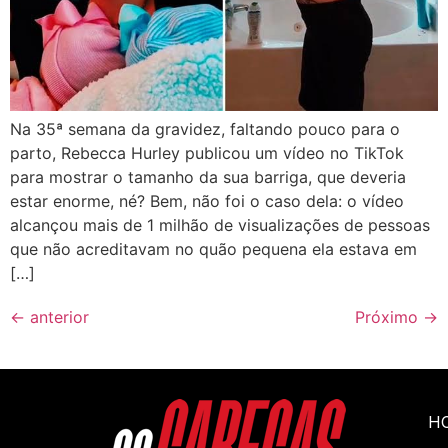
Na 35ª semana da gravidez, faltando pouco para o
parto, Rebecca Hurley publicou um vídeo no TikTok
para mostrar o tamanho da sua barriga, que deveria
estar enorme, né? Bem, não foi o caso dela: o vídeo
alcançou mais de 1 milhão de visualizações de pessoas
que não acreditavam no quão pequena ela estava em
[…]
←
anterior
Próximo
→
H