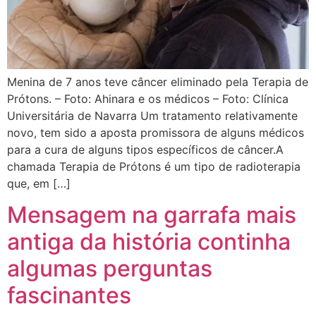
Menina de 7 anos teve câncer eliminado pela Terapia de
Prótons. – Foto: Ahinara e os médicos – Foto: Clínica
Universitária de Navarra Um tratamento relativamente
novo, tem sido a aposta promissora de alguns médicos
para a cura de alguns tipos específicos de câncer.A
chamada Terapia de Prótons é um tipo de radioterapia
que, em […]
Mensagem na garrafa mais
antiga da história continha
algumas perguntas
fascinantes