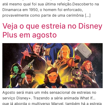
até mesmo qual foi sua última refeição.Descoberto na
Dinamarca em 1950, o homem foi enforcado,
provavelmente como parte de uma cerimônia […]
Veja o que estreia no Disney
Plus em agosto
Agosto será mais um mês sensacional de estreias no
serviço Disney+. Trazendo a série animada What If…
que já aborda o multiverso Marvel, também há a estreia