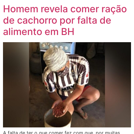
Homem revela comer ração
de cachorro por falta de
alimento em BH
A falta de ter o que comer fez com que, por muitas