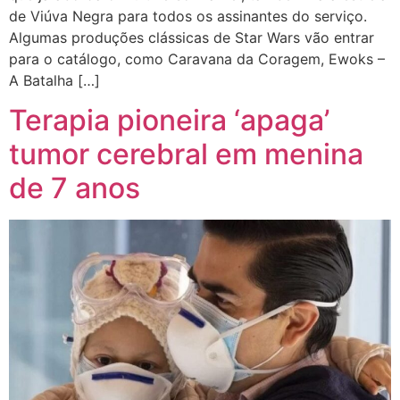
de Viúva Negra para todos os assinantes do serviço.
Algumas produções clássicas de Star Wars vão entrar
para o catálogo, como Caravana da Coragem, Ewoks –
A Batalha […]
Terapia pioneira ‘apaga’
tumor cerebral em menina
de 7 anos