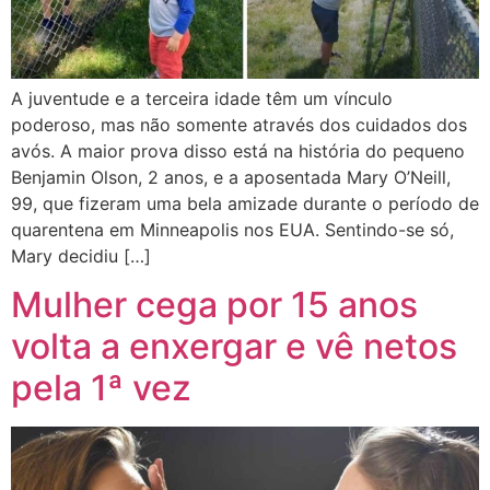
A juventude e a terceira idade têm um vínculo
poderoso, mas não somente através dos cuidados dos
avós. A maior prova disso está na história do pequeno
Benjamin Olson, 2 anos, e a aposentada Mary O’Neill,
99, que fizeram uma bela amizade durante o período de
quarentena em Minneapolis nos EUA. Sentindo-se só,
Mary decidiu […]
Mulher cega por 15 anos
volta a enxergar e vê netos
pela 1ª vez