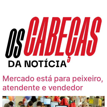
Mercado está para peixeiro,
atendente e vendedor