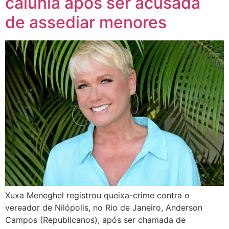
calúnia após ser acusada
de assediar menores
Xuxa Meneghel registrou queixa-crime contra o
vereador de Nilópolis, no Rio de Janeiro, Anderson
Campos (Republicanos), após ser chamada de