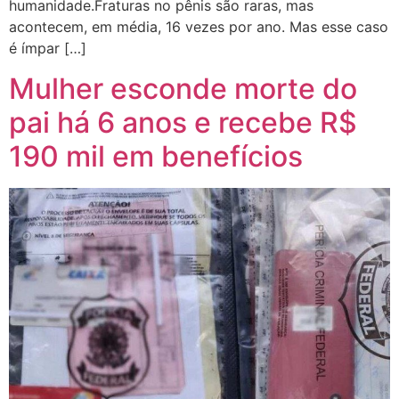
humanidade.Fraturas no pênis são raras, mas
acontecem, em média, 16 vezes por ano. Mas esse caso
é ímpar […]
Mulher esconde morte do
pai há 6 anos e recebe R$
190 mil em benefícios