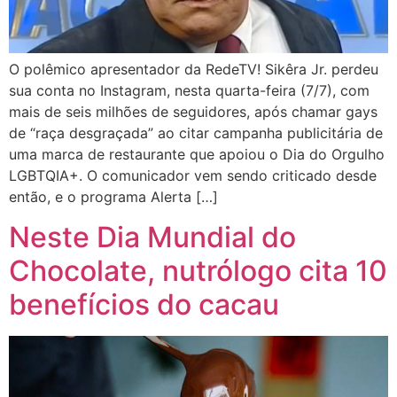
O polêmico apresentador da RedeTV! Sikêra Jr. perdeu
sua conta no Instagram, nesta quarta-feira (7/7), com
mais de seis milhões de seguidores, após chamar gays
de “raça desgraçada” ao citar campanha publicitária de
uma marca de restaurante que apoiou o Dia do Orgulho
LGBTQIA+. O comunicador vem sendo criticado desde
então, e o programa Alerta […]
Neste Dia Mundial do
Chocolate, nutrólogo cita 10
benefícios do cacau