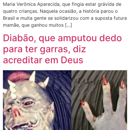
Maria Verônica Aparecida, que fingia estar grávida de
quatro crianças. Naquela ocasião, a história parou o
Brasil e muita gente se solidarizou com a suposta futura
mamãe, que ganhou muitos […]
Diabão, que amputou dedo
para ter garras, diz
acreditar em Deus