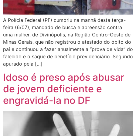
A Polícia Federal (PF) cumpriu na manhã desta terça-
feira (6/07), mandado de busca e apreensão contra
uma mulher, de Divinópolis, na Região Centro-Oeste de
Minas Gerais, que não registrou o atestado do óbito do
pai e continuou a fazer anualmente a “prova de vida” do
falecido e o saque de benefício previdenciário. Segundo
apurado pela […]
Idoso é preso após abusar
de jovem deficiente e
engravidá-la no DF