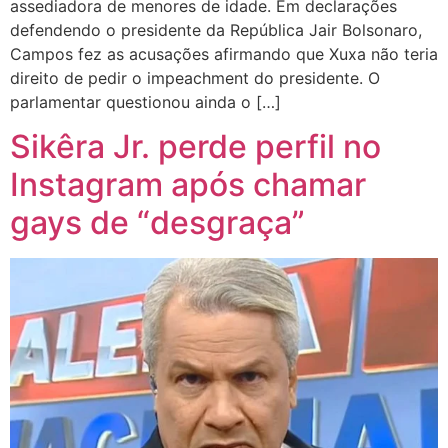
assediadora de menores de idade. Em declarações
defendendo o presidente da República Jair Bolsonaro,
Campos fez as acusações afirmando que Xuxa não teria
direito de pedir o impeachment do presidente. O
parlamentar questionou ainda o […]
Sikêra Jr. perde perfil no
Instagram após chamar
gays de “desgraça”