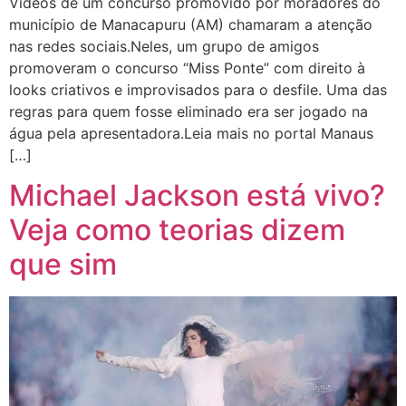
Vídeos de um concurso promovido por moradores do
município de Manacapuru (AM) chamaram a atenção
nas redes sociais.Neles, um grupo de amigos
promoveram o concurso “Miss Ponte” com direito à
looks criativos e improvisados para o desfile. Uma das
regras para quem fosse eliminado era ser jogado na
água pela apresentadora.Leia mais no portal Manaus
[…]
Michael Jackson está vivo?
Veja como teorias dizem
que sim