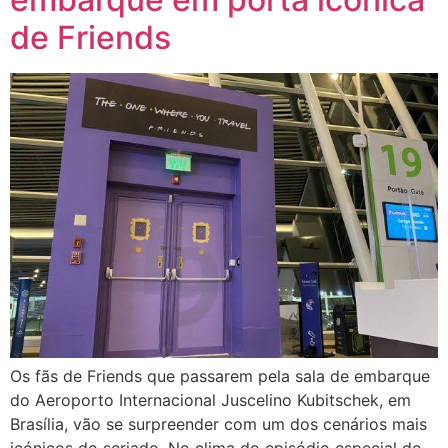
de Friends
Os fãs de Friends que passarem pela sala de embarque
do Aeroporto Internacional Juscelino Kubitschek, em
Brasília, vão se surpreender com um dos cenários mais