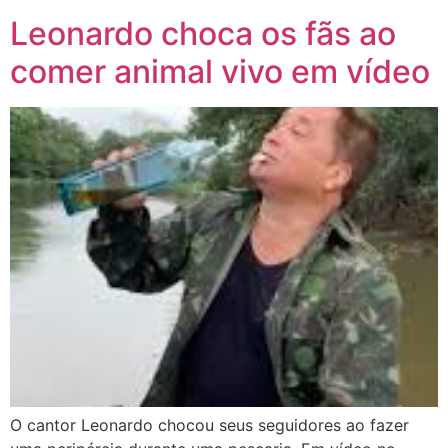
Leonardo choca os fãs ao
comer animal vivo em vídeo
O cantor Leonardo chocou seus seguidores ao fazer