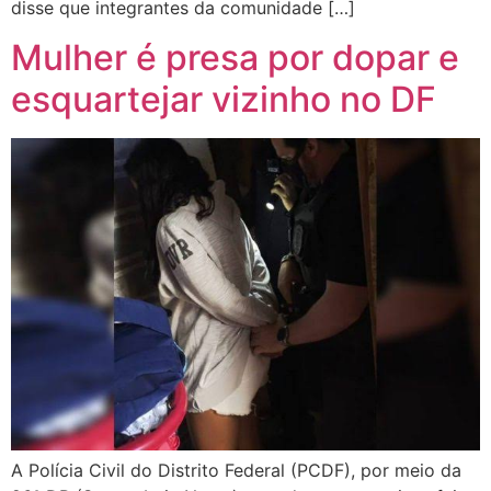
disse que integrantes da comunidade […]
Mulher é presa por dopar e
esquartejar vizinho no DF
A Polícia Civil do Distrito Federal (PCDF), por meio da