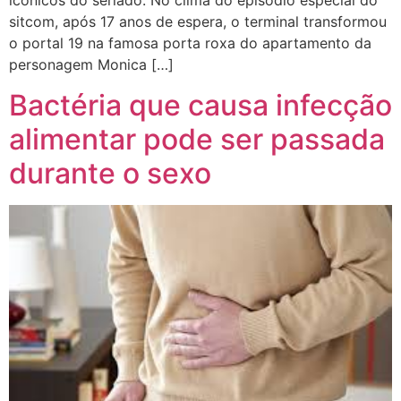
icónicos do seriado. No clima do episódio especial do
sitcom, após 17 anos de espera, o terminal transformou
o portal 19 na famosa porta roxa do apartamento da
personagem Monica […]
Bactéria que causa infecção
alimentar pode ser passada
durante o sexo