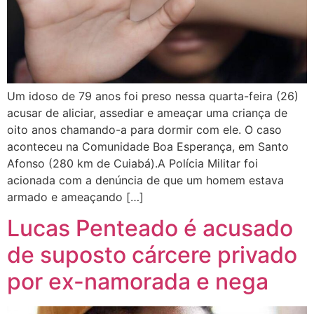
Um idoso de 79 anos foi preso nessa quarta-feira (26)
acusar de aliciar, assediar e ameaçar uma criança de
oito anos chamando-a para dormir com ele. O caso
aconteceu na Comunidade Boa Esperança, em Santo
Afonso (280 km de Cuiabá).A Polícia Militar foi
acionada com a denúncia de que um homem estava
armado e ameaçando […]
Lucas Penteado é acusado
de suposto cárcere privado
por ex-namorada e nega