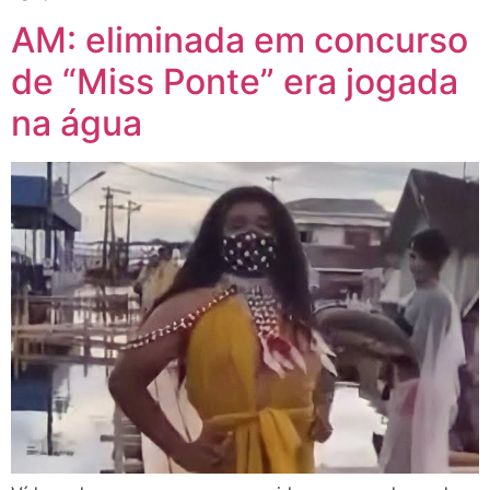
AM: eliminada em concurso
de “Miss Ponte” era jogada
na água