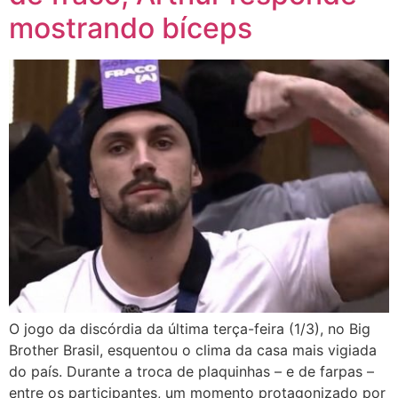
mostrando bíceps
O jogo da discórdia da última terça-feira (1/3), no Big
Brother Brasil, esquentou o clima da casa mais vigiada
do país. Durante a troca de plaquinhas – e de farpas –
entre os participantes, um momento protagonizado por