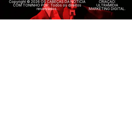
Copyright © 2026 OS CABEÇAS DA NOTÍCIA
CRIAÇÃO:
COM TONINHO POP. Todos os direitos
ULTRAMÍDIA
reservados.
MARKETING DIGITAL.