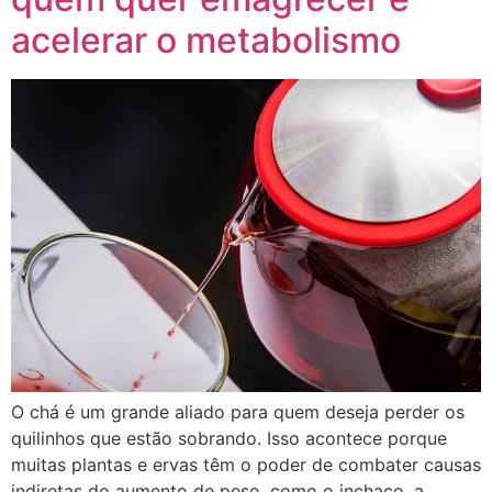
acelerar o metabolismo
O chá é um grande aliado para quem deseja perder os
quilinhos que estão sobrando. Isso acontece porque
muitas plantas e ervas têm o poder de combater causas
indiretas do aumento de peso, como o inchaço, a