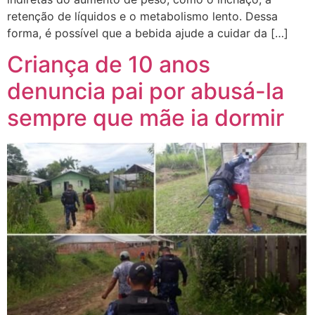
retenção de líquidos e o metabolismo lento. Dessa
forma, é possível que a bebida ajude a cuidar da […]
Criança de 10 anos
denuncia pai por abusá-la
sempre que mãe ia dormir