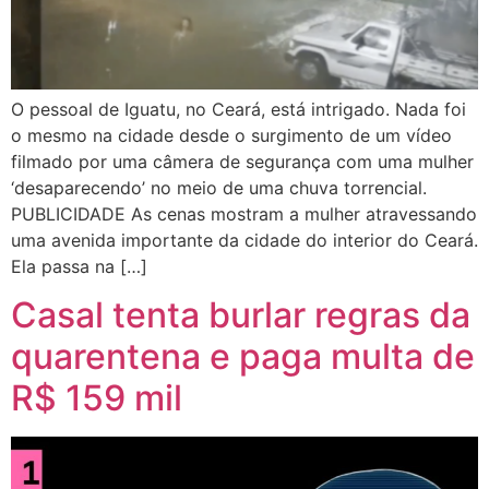
O pessoal de Iguatu, no Ceará, está intrigado. Nada foi
o mesmo na cidade desde o surgimento de um vídeo
filmado por uma câmera de segurança com uma mulher
‘desaparecendo’ no meio de uma chuva torrencial.
PUBLICIDADE As cenas mostram a mulher atravessando
uma avenida importante da cidade do interior do Ceará.
Ela passa na […]
Casal tenta burlar regras da
quarentena e paga multa de
R$ 159 mil