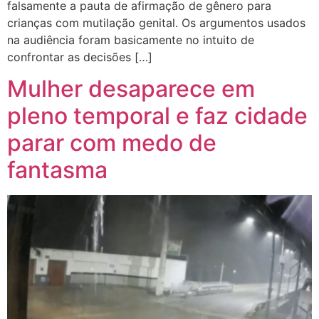
falsamente a pauta de afirmação de gênero para
crianças com mutilação genital. Os argumentos usados
na audiência foram basicamente no intuito de
confrontar as decisões […]
Mulher desaparece em
pleno temporal e faz cidade
parar com medo de
fantasma