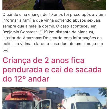
O pai de uma criança de 10 anos foi preso após a vítima
informar à família que vinha sofrendo abusos sexuais
sempre que a mãe ia dormir. O caso aconteceu em
Benjamin Constant (1.119 km distante de Manaus),
interior do Amazonas.De acordo com informações da
polícia, a vítima relatou o caso durante um almoço em
[…]
Criança de 2 anos fica
pendurada e cai de sacada
do 12º andar