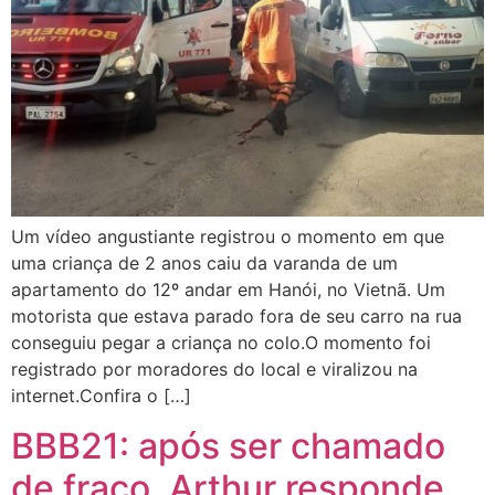
Um vídeo angustiante registrou o momento em que
uma criança de 2 anos caiu da varanda de um
apartamento do 12º andar em Hanói, no Vietnã. Um
motorista que estava parado fora de seu carro na rua
conseguiu pegar a criança no colo.O momento foi
registrado por moradores do local e viralizou na
internet.Confira o […]
BBB21: após ser chamado
de fraco, Arthur responde