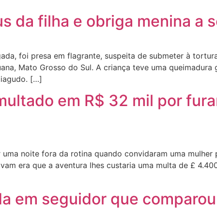
s da filha e obriga menina a 
da, foi presa em flagrante, suspeita de submeter à tortura
ana, Mato Grosso do Sul. A criança teve uma queimadura g
iagudo. […]
ultado em R$ 32 mil por fura
 uma noite fora da rotina quando convidaram uma mulher p
avam era que a aventura lhes custaria uma multa de £ 4.40
da em seguidor que comparou