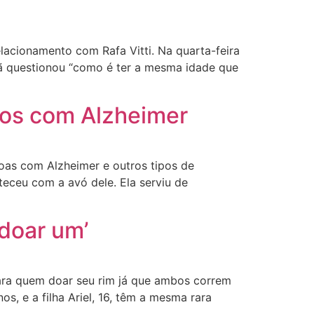
acionamento com Rafa Vitti. Na quarta-feira
fã questionou “como é ter a mesma idade que
sos com Alzheimer
oas com Alzheimer e outros tipos de
eceu com a avó dele. Ela serviu de
 doar um’
para quem doar seu rim já que ambos correm
, e a filha Ariel, 16, têm a mesma rara