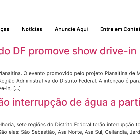
eças
Notícias
Anuncie Aqui
Entre em Conta
 do DF promove show drive-in 
lanaltina. O evento promovido pelo projeto Planaltina de
Região Administrativa do Distrito Federal. A intenção é p
e-in, […]
ão interrupção de água a part
oria, sete regiões do Distrito Federal terão interrupção 
 São elas: São Sebastião, Asa Norte, Asa Sul, Ceilândia, J