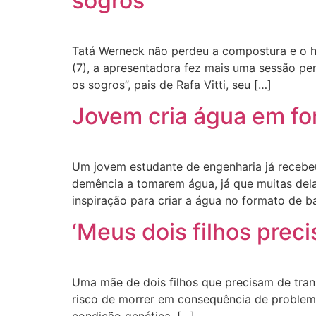
sogros
Tatá Werneck não perdeu a compostura e o h
(7), a apresentadora fez mais uma sessão pe
os sogros”, pais de Rafa Vitti, seu […]
Jovem cria água em fo
Um jovem estudante de engenharia já recebeu
demência a tomarem água, já que muitas dela
inspiração para criar a água no formato de ba
‘Meus dois filhos prec
Uma mãe de dois filhos que precisam de trans
risco de morrer em consequência de problemas