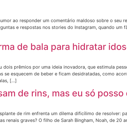
umor ao responder um comentário maldoso sobre o seu rel
rguntas e respostas nos stories do Instagram, quando um 
rma de bala para hidratar ido
 dois prêmios por uma ideia inovadora, que estimula pess
s se esquecem de beber e ficam desidratadas, como acont
las, […]
isam de rins, mas eu só posso
plante de rim enfrenta um dilema dificílimo de resolver: 
 renais graves? O filho de Sarah Bingham, Noah, de 20 anos