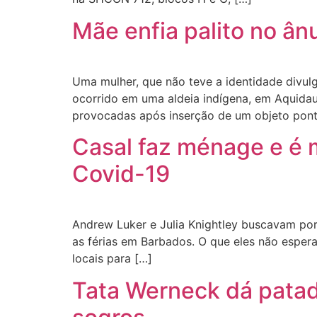
Mãe enfia palito no ânu
Uma mulher, que não teve a identidade divulga
ocorrido em uma aldeia indígena, em Aquidau
provocadas após inserção de um objeto pont
Casal faz ménage e é m
Covid-19
Andrew Luker e Julia Knightley buscavam por
as férias em Barbados. O que eles não esper
locais para […]
Tata Werneck dá pata