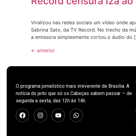
Record censura Iza ao 
Viralizou nas redes sociais um vídeo onde a
Sabrina Sato, da TV Record. No trecho da mús
a emissora simplesmente cortou o áudio do 
←
anterior
O programa jornalístico mais irreverente de Brasília. A
notícia do jeito que só os Cabeças sabem passar — de
segunda a sexta, das 12h às 14h.