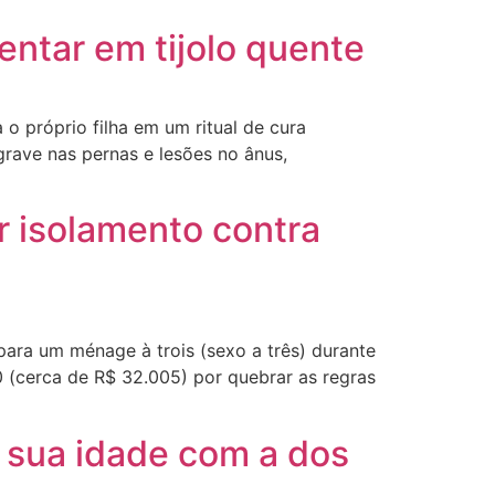
sentar em tijolo quente
 o próprio filha em um ritual de cura
rave nas pernas e lesões no ânus,
r isolamento contra
ara um ménage à trois (sexo a três) durante
0 (cerca de R$ 32.005) por quebrar as regras
 sua idade com a dos