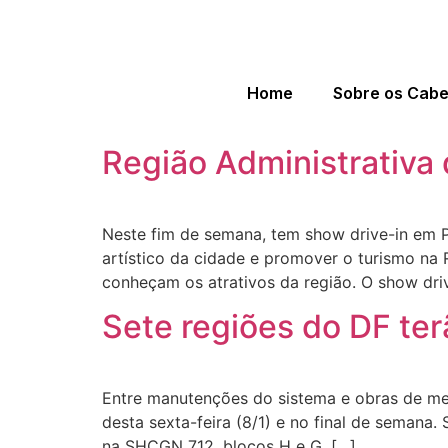
Home
Sobre os Cab
Região Administrativa
Neste fim de semana, tem show drive-in em P
artístico da cidade e promover o turismo na 
conheçam os atrativos da região. O show driv
Sete regiões do DF ter
Entre manutenções do sistema e obras de melh
desta sexta-feira (8/1) e no final de semana.
na SHCGN 712, blocos H e G, […]