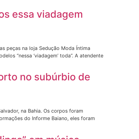
mos essa viadagem
suas peças na loja Sedução Moda Íntima
delos “nessa ‘viadagem’ toda”. A atendente
orto no subúrbio de
Salvador, na Bahia. Os corpos foram
ormações do Informe Baiano, eles foram