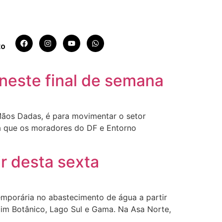
to
neste final de semana
 Mãos Dadas, é para movimentar o setor
ara que os moradores do DF e Entorno
ir desta sexta
temporária no abastecimento de água a partir
ardim Botânico, Lago Sul e Gama. Na Asa Norte,