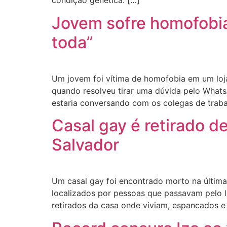
condição genética. […]
Jovem sofre homofobia
toda”
Um jovem foi vítima de homofobia em um loja 
quando resolveu tirar uma dúvida pelo Whats
estaria conversando com os colegas de traba
Casal gay é retirado d
Salvador
Um casal gay foi encontrado morto na última 
localizados por pessoas que passavam pelo 
retirados da casa onde viviam, espancados e