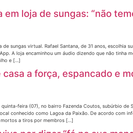
 em loja de sungas: “não te
de sungas virtual. Rafael Santana, de 31 anos, escolhia 
App. A loja encaminhou um áudio dizendo que não tinha mo
lho e […]
e casa a força, espancado e m
quinta-feira (07), no bairro Fazenda Coutos, subúrbio de 
local conhecido como Lagoa da Paixão. De acordo com inf
 mortos a tiros por membros […]