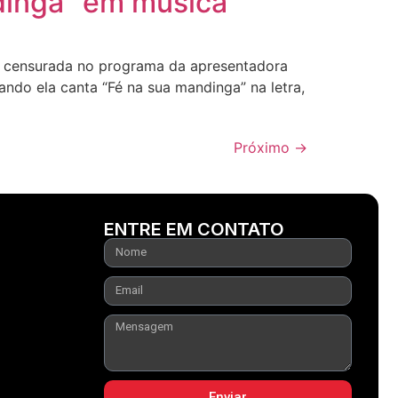
ndinga” em música
ser censurada no programa da apresentadora
ando ela canta “Fé na sua mandinga” na letra,
Próximo
→
ENTRE EM CONTATO
Enviar