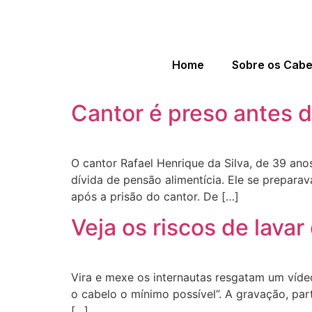
Home
Sobre os Cab
Cantor é preso antes d
O cantor Rafael Henrique da Silva, de 39 ano
dívida de pensão alimentícia. Ele se prepar
após a prisão do cantor. De […]
Veja os riscos de lava
Vira e mexe os internautas resgatam um vídeo
o cabelo o mínimo possível”. A gravação, part
[…]