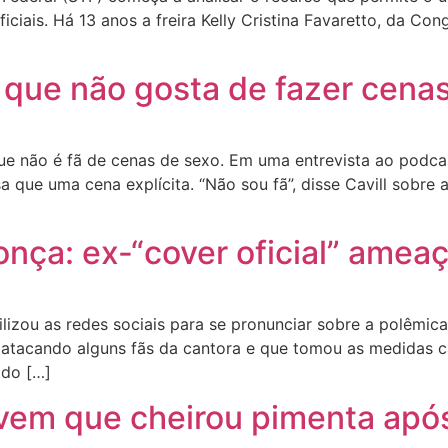
ciais. Há 13 anos a freira Kelly Cristina Favaretto, da C
r que não gosta de fazer cena
 que não é fã de cenas de sexo. Em uma entrevista ao podc
que uma cena explícita. “Não sou fã”, disse Cavill sobre 
nça: ex-“cover oficial” ameaç
lizou as redes sociais para se pronunciar sobre a polêmica
atacando alguns fãs da cantora e que tomou as medidas ca
ido […]
jovem que cheirou pimenta após