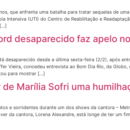
anos, que enfrenta uma batalha para tratar sequelas de um
ia Intensiva (UTI) do Centro de Reabilitação e Readaptaçã
 […]
ord desaparecido faz apelo no
tá desaparecido desde a última sexta-feira (2/2), após en
yffer Vieira, concedeu entrevista ao Bom Dia Rio, da Globo,
itou para mostrar […]
 de Marília Sofri uma humilha
tos e sorridentes durante um dos shows da cantora – Metr
ver da cantora, Lorena Alexandre, está longe de ter um fim