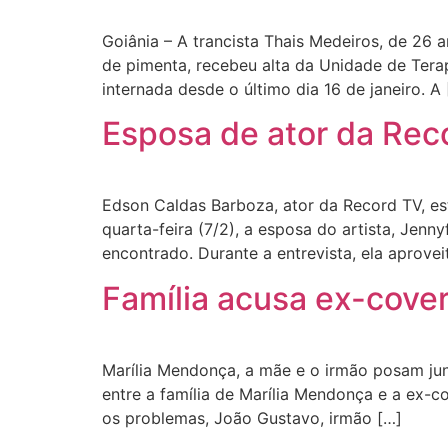
Goiânia – A trancista Thais Medeiros, de 26 
de pimenta, recebeu alta da Unidade de Terap
internada desde o último dia 16 de janeiro. A
Esposa de ator da Rec
Edson Caldas Barboza, ator da Record TV, es
quarta-feira (7/2), a esposa do artista, Jenn
encontrado. Durante a entrevista, ela aprove
Família acusa ex-cover
Marília Mendonça, a mãe e o irmão posam jun
entre a família de Marília Mendonça e a ex-co
os problemas, João Gustavo, irmão […]