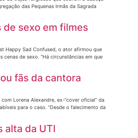
ongregação das Pequenas Irmãs da Sagrada
s de sexo em filmes
ast Happy Sad Confused, o ator afirmou que
as cenas de sexo. “Há circunstâncias em que
ou fãs da cantora
 com Lorena Alexandre, ex-“cover oficial” da
bíveis para o caso. “Desde o falecimento da
 alta da UTI