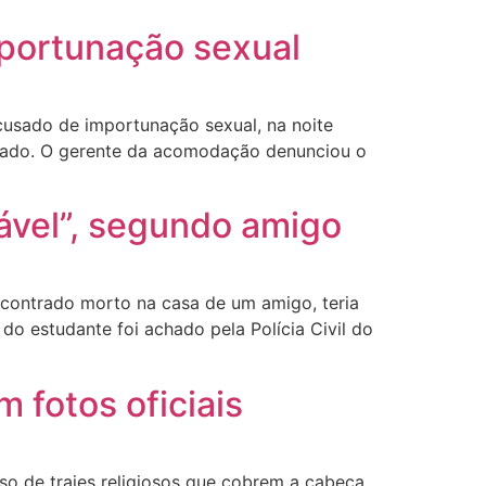
mportunação sexual
acusado de importunação sexual, na noite
pedado. O gerente da acomodação denunciou o
ável”, segundo amigo
encontrado morto na casa de um amigo, teria
o estudante foi achado pela Polícia Civil do
 fotos oficiais
uso de trajes religiosos que cobrem a cabeça