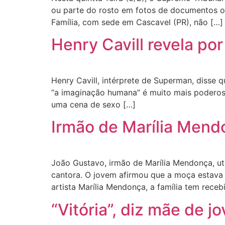
ou parte do rosto em fotos de documentos ofi
Família, com sede em Cascavel (PR), não […]
Henry Cavill revela po
Henry Cavill, intérprete de Superman, disse
“a imaginação humana” é muito mais poderosa 
uma cena de sexo […]
Irmão de Marília Mendo
João Gustavo, irmão de Marília Mendonça, uti
cantora. O jovem afirmou que a moça estava 
artista Marília Mendonça, a família tem receb
“Vitória”, diz mãe de 