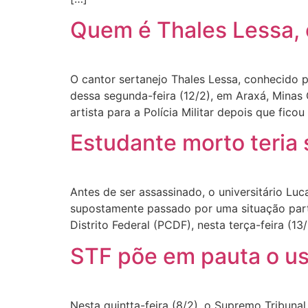
Quem é Thales Lessa, 
O cantor sertanejo Thales Lessa, conhecido 
dessa segunda-feira (12/2), em Araxá, Minas
artista para a Polícia Militar depois que fico
Estudante morto teria
Antes de ser assassinado, o universitário L
supostamente passado por uma situação parti
Distrito Federal (PCDF), nesta terça-feira (13
STF põe em pauta o uso
Nesta quintta-feira (8/2), o Supremo Tribuna