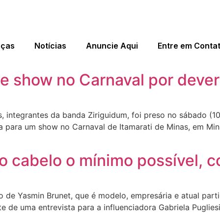
eças
Notícias
Anuncie Aqui
Entre em Conta
e show no Carnaval por dever
s, integrantes da banda Ziriguidum, foi preso no sábado (10
ava para um show no Carnaval de Itamarati de Minas, em M
r o cabelo o mínimo possível,
 de Yasmin Brunet, que é modelo, empresária e atual parti
e de uma entrevista para a influenciadora Gabriela Pugliesi