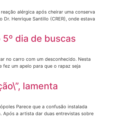
a reação alérgica após cheirar uma conserva
o Dr. Henrique Santillo (CRER), onde estava
 5º dia de buscas
trar no carro com um desconhecido. Nesta
 e fez um apelo para que o rapaz seja
ção\”, lamenta
ópoles Parece que a confusão instalada
. Após a artista dar duas entrevistas sobre