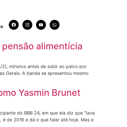
to
 pensão alimentícia
/2), minutos antes de subir ao palco por
inas Gerais. A banda se apresentou mesmo
 como Yasmin Brunet
cipante do BBB 24, em que ela diz que “lava
, é de 2016 e dá o que falar até hoje. Mas e