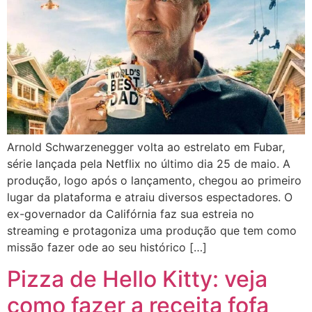
Arnold Schwarzenegger volta ao estrelato em Fubar,
série lançada pela Netflix no último dia 25 de maio. A
produção, logo após o lançamento, chegou ao primeiro
lugar da plataforma e atraiu diversos espectadores. O
ex-governador da Califórnia faz sua estreia no
streaming e protagoniza uma produção que tem como
missão fazer ode ao seu histórico […]
Pizza de Hello Kitty: veja
como fazer a receita fofa