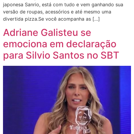
japonesa Sanrio, está com tudo e vem ganhando sua
versão de roupas, acessórios e até mesmo uma
divertida pizza.Se você acompanha as […]
Adriane Galisteu se
emociona em declaração
para Silvio Santos no SBT