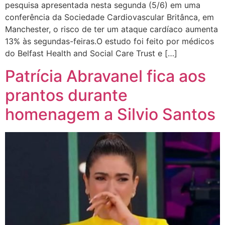
pesquisa apresentada nesta segunda (5/6) em uma
conferência da Sociedade Cardiovascular Britânca, em
Manchester, o risco de ter um ataque cardíaco aumenta
13% às segundas-feiras.O estudo foi feito por médicos
do Belfast Health and Social Care Trust e […]
Patrícia Abravanel fica aos
prantos durante
homenagem a Silvio Santos