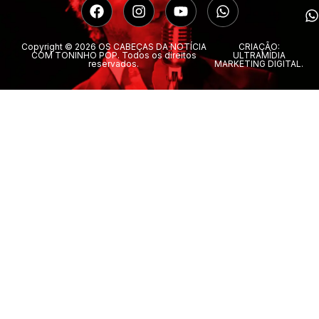
Copyright © 2026 OS CABEÇAS DA NOTÍCIA
CRIAÇÃO:
COM TONINHO POP. Todos os direitos
ULTRAMÍDIA
reservados.
MARKETING DIGITAL.