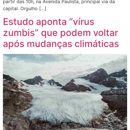
partir das 10h, na Avenida Paulista, principal via da
capital. Orgulho […]
Estudo aponta “vírus
zumbis” que podem voltar
após mudanças climáticas