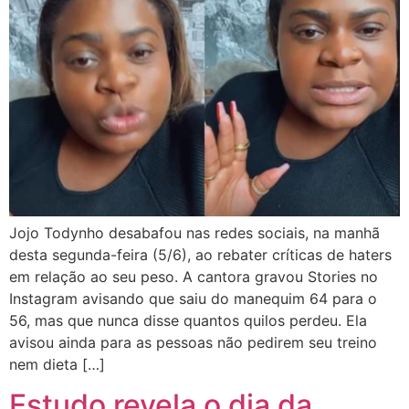
Jojo Todynho desabafou nas redes sociais, na manhã
desta segunda-feira (5/6), ao rebater críticas de haters
em relação ao seu peso. A cantora gravou Stories no
Instagram avisando que saiu do manequim 64 para o
56, mas que nunca disse quantos quilos perdeu. Ela
avisou ainda para as pessoas não pedirem seu treino
nem dieta […]
Estudo revela o dia da