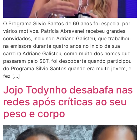
O Programa Silvio Santos de 60 anos foi especial por
vários motivos. Patrícia Abravanel recebeu grandes
convidados, incluindo Adriane Galisteu, que trabalhou
na emissora durante quatro anos no início de sua
carreira.Adriane Galisteu, como muito dos nomes que
passaram pelo SBT, foi descoberta quando participou
do Programa Silvio Santos quando era muito jovem, e
fez […]
Jojo Todynho desabafa nas
redes após críticas ao seu
peso e corpo