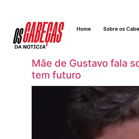
Home
Sobre os Cab
Mãe de Gustavo fala so
tem futuro