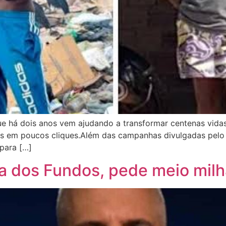
 há dois anos vem ajudando a transformar centenas vidas n
as em poucos cliques.Além das campanhas divulgadas pelo
para […]
a dos Fundos, pede meio milh