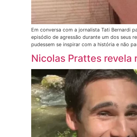
Em conversa com a jornalista Tati Bernardi p
episódio de agressão durante um dos seus rel
pudessem se inspirar com a história e não pa
Nicolas Prattes revel