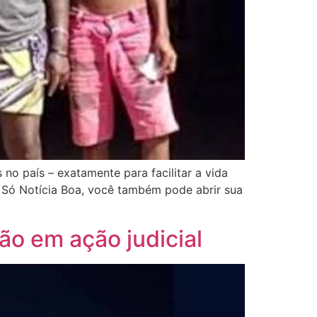
o país – exatamente para facilitar a vida
 Só Notícia Boa, você também pode abrir sua
ão em ação judicial