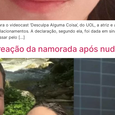
ara o videocast ‘Desculpa Alguma Coisa’, do UOL, a atriz e
acionamentos. A declaração, segundo ela, foi dada em sina
ssar pelo […]
a reação da namorada após nu