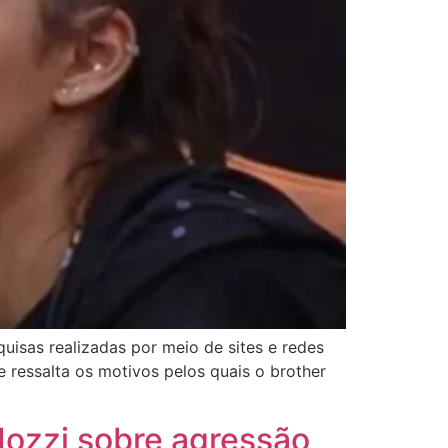
uisas realizadas por meio de sites e redes
e ressalta os motivos pelos quais o brother
 Iozzi sobre agressão