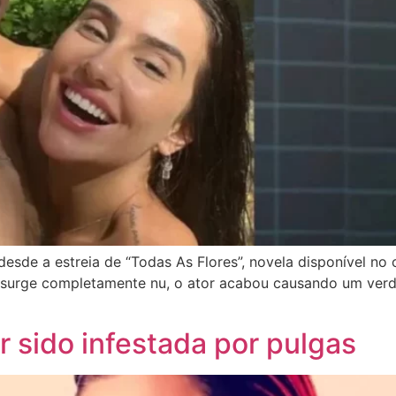
sde a estreia de “Todas As Flores”, novela disponível no 
 surge completamente nu, o ator acabou causando um verda
r sido infestada por pulgas