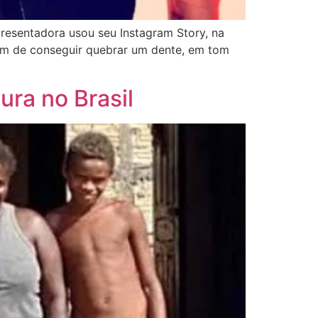
resentadora usou seu Instagram Story, na
lém de conseguir quebrar um dente, em tom
ura no Brasil