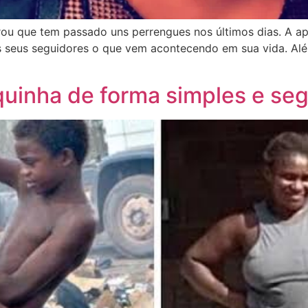
rou que tem passado uns perrengues nos últimos dias. A ap
os seus seguidores o que vem acontecendo em sua vida. A
quinha de forma simples e seg