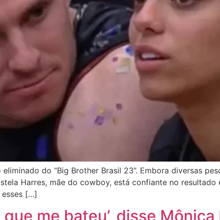
eliminado do “Big Brother Brasil 23”. Embora diversas pesq
istela Harres, mãe do cowboy, está confiante no resultado 
 esses […]
é que me bateu’, disse Mônica