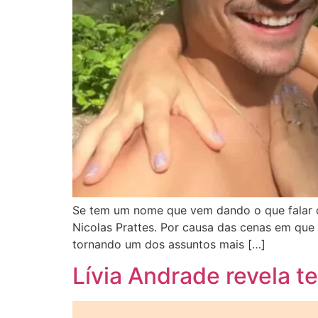
Se tem um nome que vem dando o que falar de
Nicolas Prattes. Por causa das cenas em que
tornando um dos assuntos mais […]
Lívia Andrade revela te