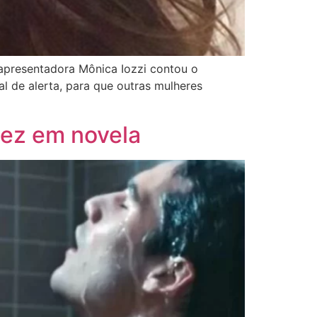
 apresentadora Mônica Iozzi contou o
l de alerta, para que outras mulheres
dez em novela