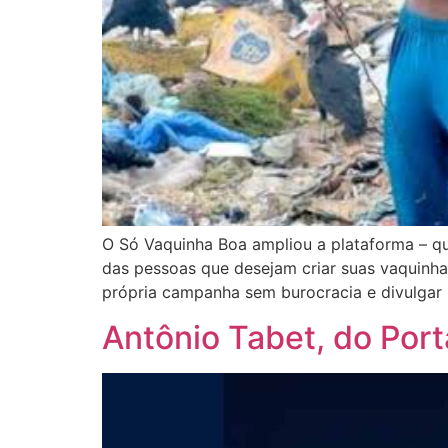
O Só Vaquinha Boa ampliou a plataforma – que
das pessoas que desejam criar suas vaquinh
própria campanha sem burocracia e divulgar 
Antônio Tabet, do Port