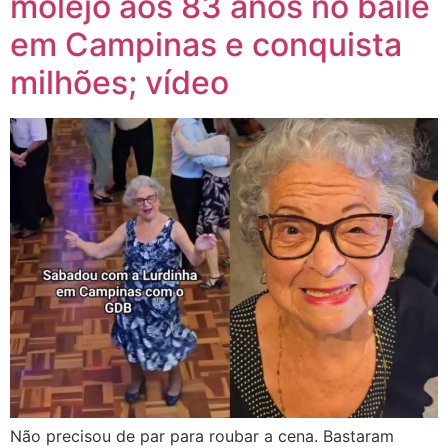
molejo aos 83 anos no baile
em Campinas e conquista
milhões; vídeo
Não precisou de par para roubar a cena. Bastaram