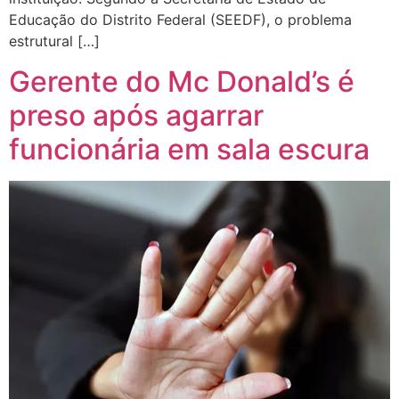
Educação do Distrito Federal (SEEDF), o problema
estrutural […]
Gerente do Mc Donald’s é
preso após agarrar
funcionária em sala escura