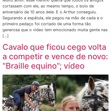
Muito amor: esse menino queria que todos os amigos
cortassem com ele, ao mesmo tempo, o bolo de
aniversário de 10 anos dele. E o Arthur conseguiu.
Segurando a espátula, ele pegou na mão de cada e o
primeiro pedaço foi cortado de uma forma tão
generosa que o vídeo tem emocionado muita gente nas
[…]
Cavalo que ficou cego volta
a competir e vence de novo:
“Braille equino”; vídeo