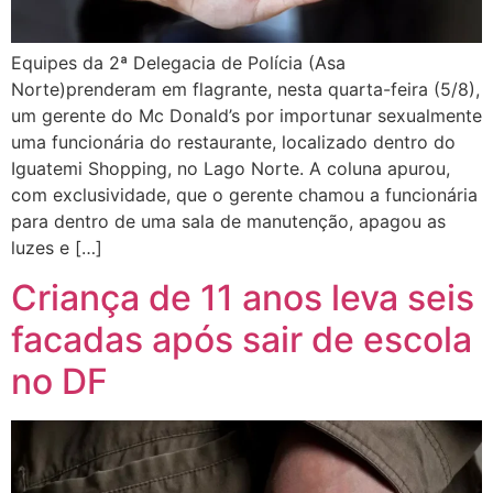
Equipes da 2ª Delegacia de Polícia (Asa
Norte)prenderam em flagrante, nesta quarta-feira (5/8),
um gerente do Mc Donald’s por importunar sexualmente
uma funcionária do restaurante, localizado dentro do
Iguatemi Shopping, no Lago Norte. A coluna apurou,
com exclusividade, que o gerente chamou a funcionária
para dentro de uma sala de manutenção, apagou as
luzes e […]
Criança de 11 anos leva seis
facadas após sair de escola
no DF