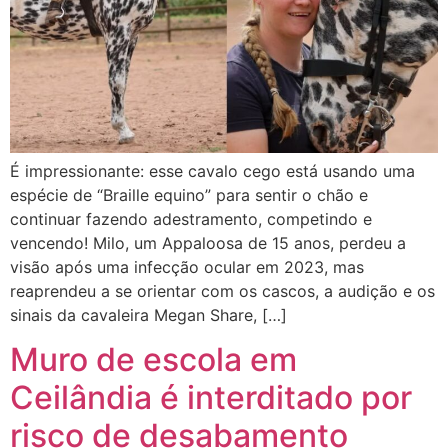
É impressionante: esse cavalo cego está usando uma
espécie de “Braille equino” para sentir o chão e
continuar fazendo adestramento, competindo e
vencendo! Milo, um Appaloosa de 15 anos, perdeu a
visão após uma infecção ocular em 2023, mas
reaprendeu a se orientar com os cascos, a audição e os
sinais da cavaleira Megan Share, […]
Muro de escola em
Ceilândia é interditado por
risco de desabamento