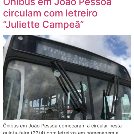
Ônibus em João Pessoa
circulam com letreiro
“Juliette Campeã”
Ônibus em João Pessoa começaram a circular nesta
quinta-feira (22/4) com letreiros em homenagem a