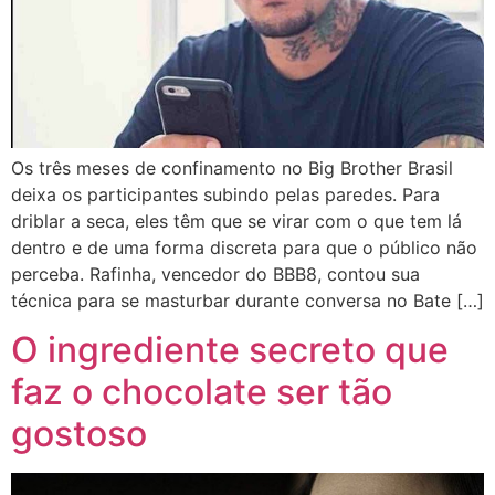
Os três meses de confinamento no Big Brother Brasil
deixa os participantes subindo pelas paredes. Para
driblar a seca, eles têm que se virar com o que tem lá
dentro e de uma forma discreta para que o público não
perceba. Rafinha, vencedor do BBB8, contou sua
técnica para se masturbar durante conversa no Bate […]
O ingrediente secreto que
faz o chocolate ser tão
gostoso