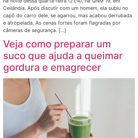
na noite dessa quarta-feira (21/4), na QNM 19, em
Ceilândia. Após discutir com um homem, ela subiu no
capô do carro dele, se agarrou, mas acabou derrubada
e atropelada. As cenas fortes foram flagradas por
câmeras de segurança. […]
Veja como preparar um
suco que ajuda a queimar
gordura e emagrecer