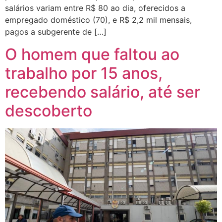
salários variam entre R$ 80 ao dia, oferecidos a
empregado doméstico (70), e R$ 2,2 mil mensais,
pagos a subgerente de […]
O homem que faltou ao
trabalho por 15 anos,
recebendo salário, até ser
descoberto