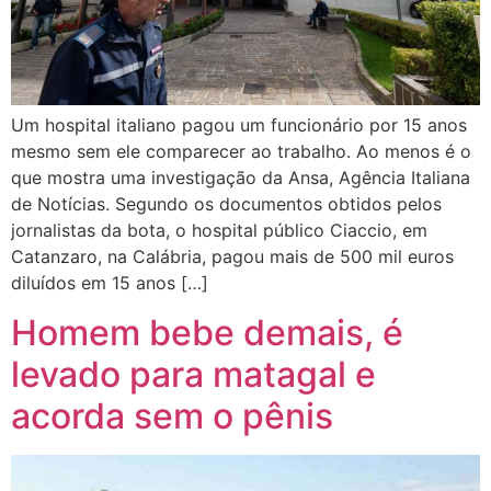
Um hospital italiano pagou um funcionário por 15 anos
mesmo sem ele comparecer ao trabalho. Ao menos é o
que mostra uma investigação da Ansa, Agência Italiana
de Notícias. Segundo os documentos obtidos pelos
jornalistas da bota, o hospital público Ciaccio, em
Catanzaro, na Calábria, pagou mais de 500 mil euros
diluídos em 15 anos […]
Homem bebe demais, é
levado para matagal e
acorda sem o pênis