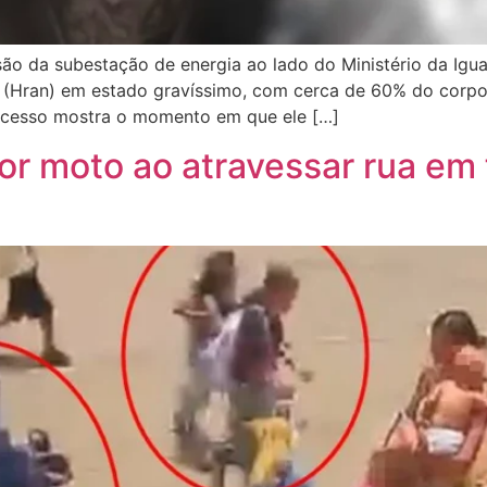
são da subestação de energia ao lado do Ministério da Igua
e (Hran) em estado gravíssimo, com cerca de 60% do corpo
 acesso mostra o momento em que ele […]
or moto ao atravessar rua em f