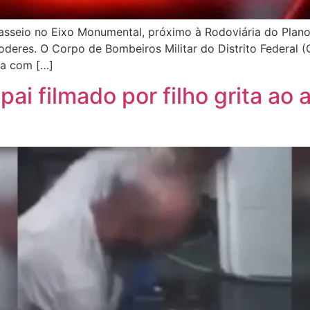
eio no Eixo Monumental, próximo à Rodoviária do Plano Pil
oderes. O Corpo de Bombeiros Militar do Distrito Federal
va com […]
pai filmado por filho grita ao 