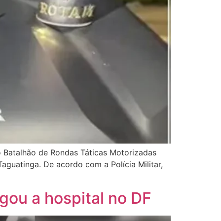
o Batalhão de Rondas Táticas Motorizadas
Taguatinga. De acordo com a Polícia Militar,
ou a hospital no DF