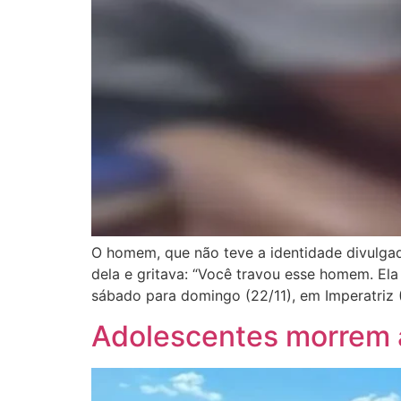
O homem, que não teve a identidade divulgada,
dela e gritava: “Você travou esse homem. Ela
sábado para domingo (22/11), em Imperatriz (
Adolescentes morrem 