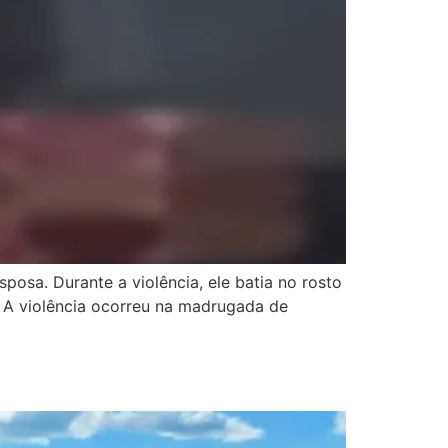
posa. Durante a violência, ele batia no rosto
o: A violência ocorreu na madrugada de