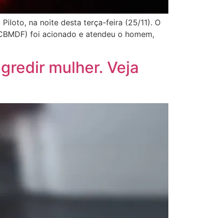
oto, na noite desta terça-feira (25/11). O
 (CBMDF) foi acionado e atendeu o homem,
agredir mulher. Veja