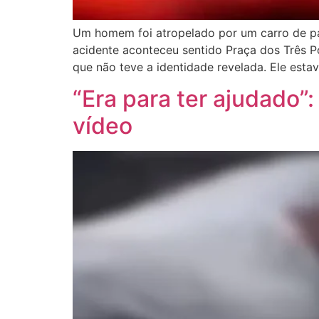
Um homem foi atropelado por um carro de pass
acidente aconteceu sentido Praça dos Três P
que não teve a identidade revelada. Ele esta
“Era para ter ajudado”: 
vídeo