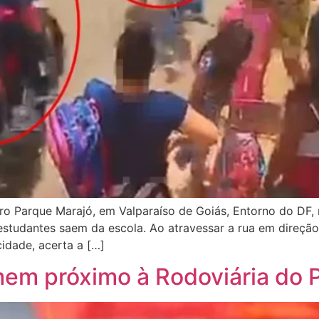
ro Parque Marajó, em Valparaíso de Goiás, Entorno do DF, n
tudantes saem da escola. Ao atravessar a rua em direção
idade, acerta a […]
mem próximo à Rodoviária do P