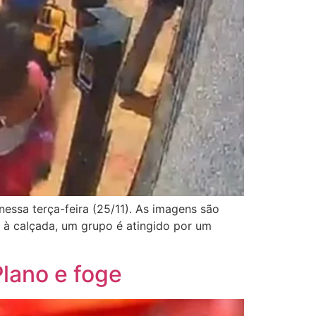
essa terça-feira (25/11). As imagens são
 à calçada, um grupo é atingido por um
lano e foge