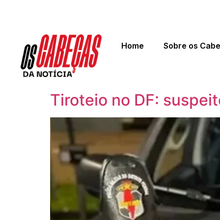
Home
Sobre os Cab
Tiroteio no DF: suspei