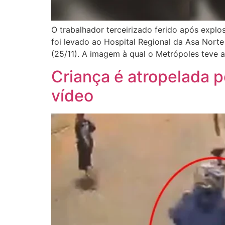
O trabalhador terceirizado ferido após explo
foi levado ao Hospital Regional da Asa Nort
(25/11). A imagem à qual o Metrópoles teve
Criança é atropelada p
vídeo