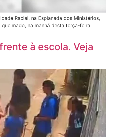
ldade Racial, na Esplanada dos Ministérios,
 queimado, na manhã desta terça-feira
rente à escola. Veja