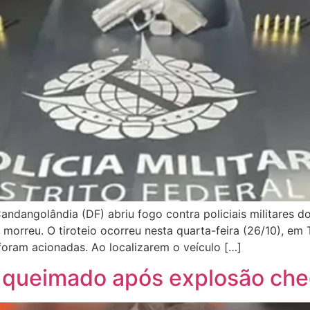
dangolândia (DF) abriu fogo contra policiais militares d
 morreu. O tiroteio ocorreu nesta quarta-feira (26/10), em 
foram acionadas. Ao localizarem o veículo […]
 queimado após explosão cheg